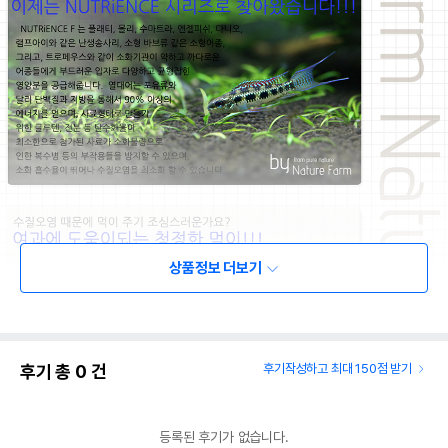
상품정보 더보기
후기 총
0
건
후기작성하고 최대 150점 받기
등록된 후기가 없습니다.