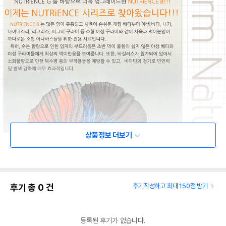
상품정보 더보기
후기 총
0
건
후기작성하고 최대 150점 받기
등록된 후기가 없습니다.