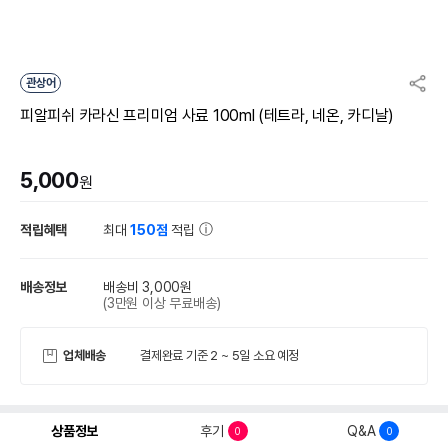
관상어
피알피쉬 카라신 프리미엄 사료 100ml (테트라, 네온, 카디날)
5,000
원
적립혜택
최대
150점
적립
배송정보
배송비 3,000원
(3만원 이상 무료배송)
업체배송
결제완료 기준 2 ~ 5일 소요 예정
상품정보
후기
Q&A
0
0