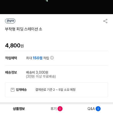
관상어
부착형 피딩 스테이션 소
4,800
원
적립혜택
최대
150점
적립
배송정보
배송비 3,000원
(3만원 이상 무료배송)
업체배송
결제완료 기준 2 ~ 5일 소요 예정
상품정보
후기
Q&A
0
0