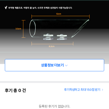
상품정보 더보기
후기 총
0
건
후기작성하고 최대 150점 받기
등록된 후기가 없습니다.