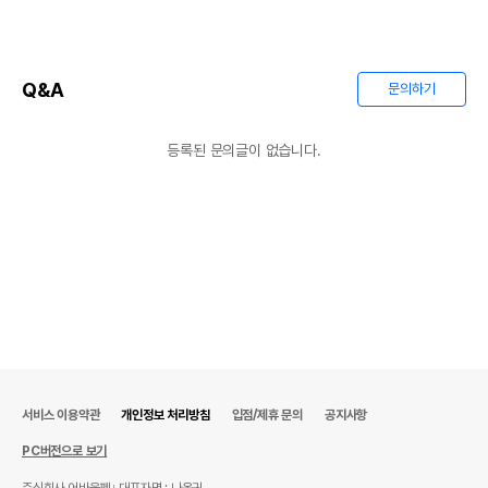
Q&A
문의하기
등록된 문의글이 없습니다.
서비스 이용약관
개인정보 처리방침
입점/제휴 문의
공지사항
PC버전으로 보기
상품 필수 정보
주식회사 어바웃펫
대표자명 : 나옥귀