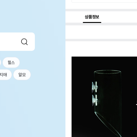
상품정보
힐스
지애
알모