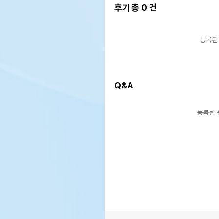
후기 총
0
건
등록된
Q&A
등록된 