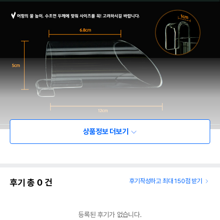
상품정보 더보기
후기 총
0
건
후기작성하고 최대 150점 받기
등록된 후기가 없습니다.