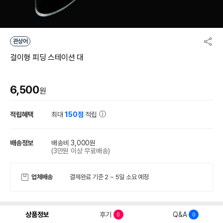
관상어
걸이형 피딩 스테이션 대
6,500
원
적립혜택
최대
150점
적립
배송정보
배송비 3,000원
(3만원 이상 무료배송)
업체배송
결제완료 기준 2 ~ 5일 소요 예정
상품정보
후기
Q&A
0
0