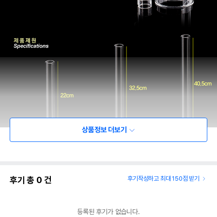
상품정보 더보기
후기 총
0
건
후기작성하고 최대 150점 받기
등록된 후기가 없습니다.