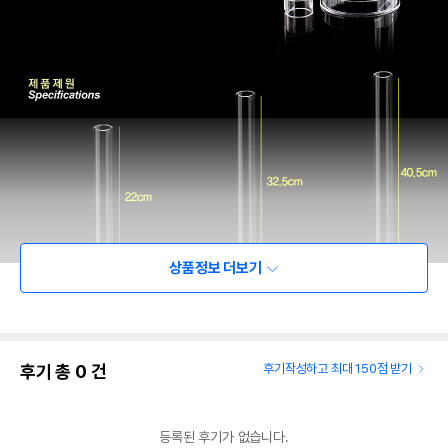
상품정보 더보기
후기 총
0
건
후기작성하고 최대 150점 받기
등록된 후기가 없습니다.