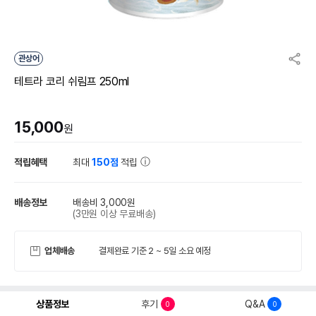
관상어
테트라 코리 쉬림프 250ml
15,000
원
적립혜택
최대
150점
적립
배송정보
배송비 3,000원
(3만원 이상 무료배송)
업체배송
결제완료 기준 2 ~ 5일 소요 예정
상품정보
후기
Q&A
0
0