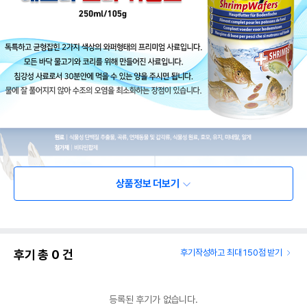
상품정보 더보기
후기 총
0
건
후기작성하고 최대 150점 받기
등록된 후기가 없습니다.