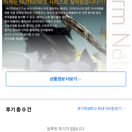
상품정보 더보기
후기 총
0
건
후기작성하고 최대 150점 받기
등록된 후기가 없습니다.