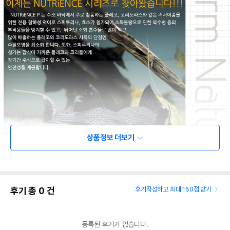
상품정보 더보기
후기 총
0
건
후기작성하고 최대 150점 받기
등록된 후기가 없습니다.