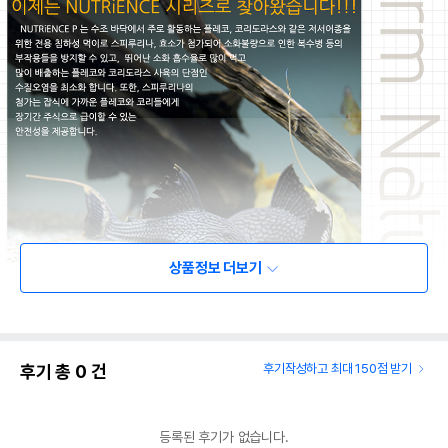
상품정보 더보기
후기 총
0
건
후기작성하고 최대 150점 받기
등록된 후기가 없습니다.