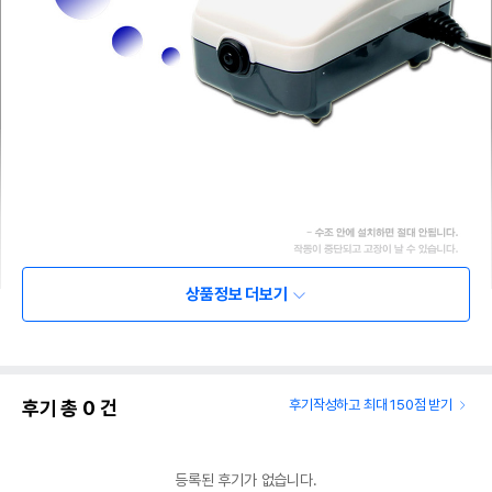
상품정보 더보기
후기 총
0
건
후기작성하고 최대 150점 받기
등록된 후기가 없습니다.