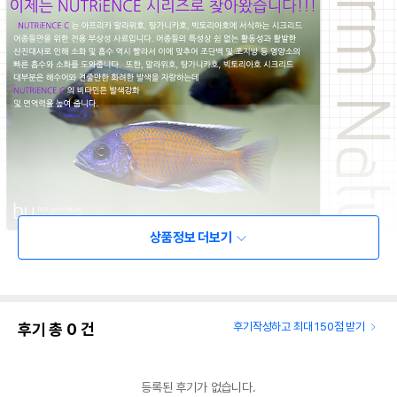
상품정보 더보기
후기 총
0
건
후기작성하고 최대 150점 받기
등록된 후기가 없습니다.