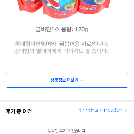
상품정보 더보기
상품 필수 정보
품명 및 모델명
상품상세설명 참조
법에 의한 인증,허가 등을
상품상세설명 참조
받았음을 확인할수 있는
후기 총
0
건
후기작성하고 최대 150점 받기
경우 그에 대한 사항
제조국 또는 원산지
상품상세설명 참조
등록된 후기가 없습니다.