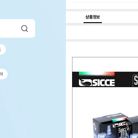
상품정보
트
어