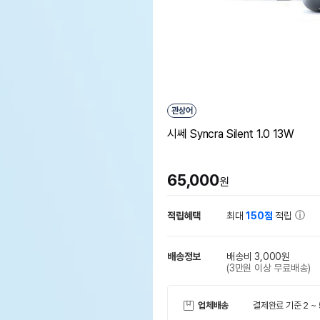
관상어
시쎄 Syncra Silent 1.0 13W
65,000
원
적립혜택
최대
150점
적립
배송정보
배송비 3,000원
(3만원 이상 무료배송)
업체배송
결제완료 기준 2 ~