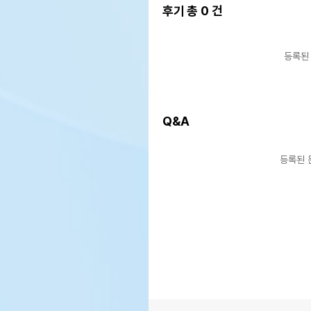
후기 총
0
건
등록된
Q&A
등록된 