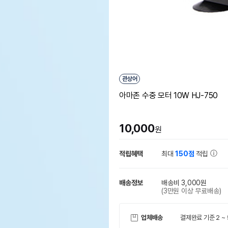
관상어
아마존 수중 모터 10W HJ-750
10,000
원
적립혜택
최대
150점
적립
배송정보
배송비 3,000원
(3만원 이상 무료배송)
업체배송
결제완료 기준 2 ~