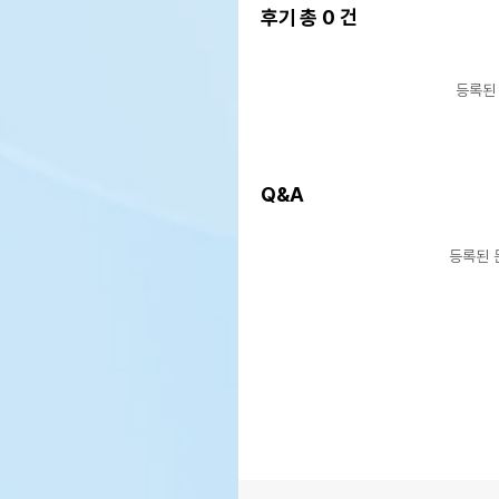
후기 총
0
건
등록된
Q&A
등록된 