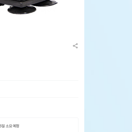
 5일 소요 예정