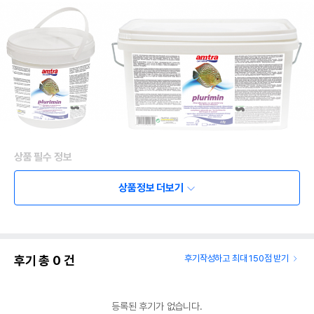
상품 필수 정보
품명 및 모델명
상품상세설명 참조
상품정보 더보기
법에 의한 인증,허가 등을
상품상세설명 참조
받았음을 확인할수 있는
경우 그에 대한 사항
후기 총
0
건
후기작성하고 최대 150점 받기
제조국 또는 원산지
상품상세설명 참조
제조자,수입품의 경우
상품상세설명 참조
수입자를 함께 표기
등록된 후기가 없습니다.