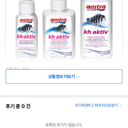
상품 필수 정보
상품정보 더보기
품명 및 모델명
상품상세설명 참조
법에 의한 인증,허가 등을
상품상세설명 참조
받았음을 확인할수 있는
경우 그에 대한 사항
후기 총
0
건
후기작성하고 최대 150점 받기
제조국 또는 원산지
상품상세설명 참조
제조자,수입품의 경우
상품상세설명 참조
등록된 후기가 없습니다.
수입자를 함께 표기