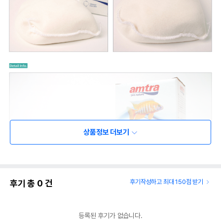
상품정보 더보기
후기 총
0
건
후기작성하고 최대 150점 받기
등록된 후기가 없습니다.