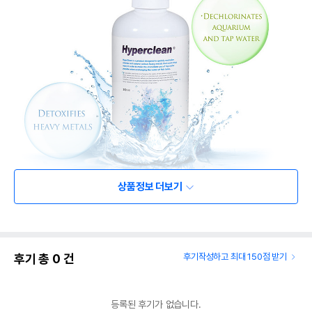
상품정보 더보기
후기 총
0
건
후기작성하고 최대 150점 받기
등록된 후기가 없습니다.