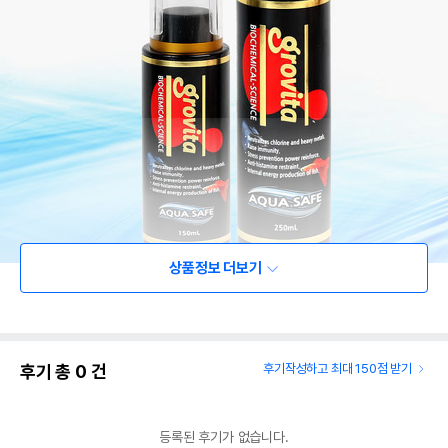
상품정보 더보기
후기 총
0
건
후기작성하고 최대 150점 받기
등록된 후기가 없습니다.