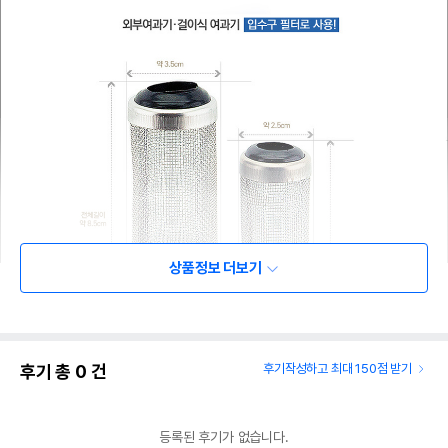
상품정보 더보기
후기 총
0
건
후기작성하고 최대 150점 받기
등록된 후기가 없습니다.