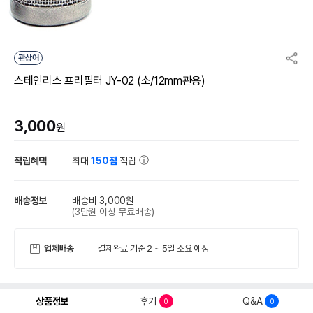
관상어
스테인리스 프리필터 JY-02 (소/12mm관용)
3,000
원
적립혜택
최대
150점
적립
배송정보
배송비 3,000원
(3만원 이상 무료배송)
업체배송
결제완료 기준 2 ~ 5일 소요 예정
상품정보
후기
Q&A
0
0