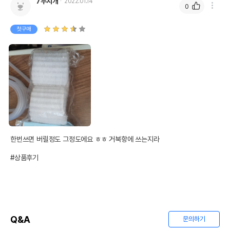
7무지개
2022.01.14
0
첫구매
한번쓰면 버릴정도 그정도에요 ㅎㅎ 거북항에 쓰는지라 

#상품후기
Q&A
문의하기