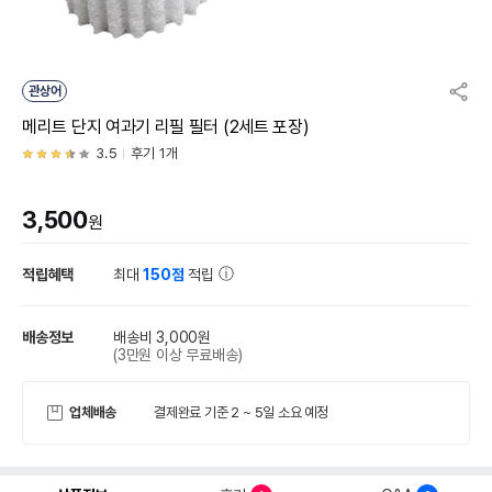
관상어
메리트 단지 여과기 리필 필터 (2세트 포장)
3.5
후기 1개
3,500
원
적립혜택
최대
150점
적립
배송정보
배송비 3,000원
(3만원 이상 무료배송)
업체배송
결제완료 기준 2 ~ 5일 소요 예정