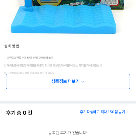
상품정보 더보기
후기 총
0
건
후기작성하고 최대 150점 받기
등록된 후기가 없습니다.