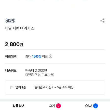
관상어
대일 저면 여과기 소
2,800
원
적립혜택
최대
150점
적립
배송정보
배송비 3,000원
(3만원 이상 무료배송)
업체배송
결제완료 기준 2 ~ 5일 소요 예정
상품정보
후기
Q&A
0
0