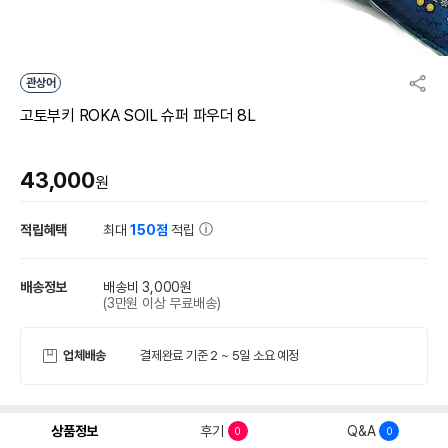
관상어
고토부키 ROKA SOIL 슈퍼 파우더 8L
43,000
원
적립혜택
최대
150점
적립
배송정보
배송비 3,000원
(3만원 이상 무료배송)
업체배송
결제완료 기준 2 ~ 5일 소요 예정
상품정보
후기
Q&A
0
0