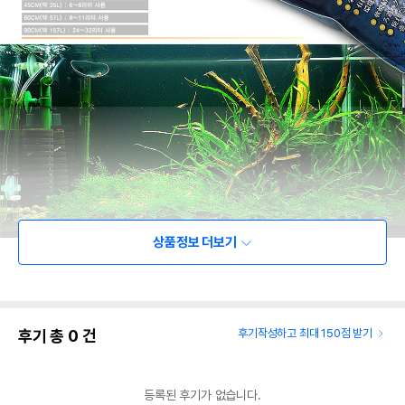
상품정보 더보기
후기 총
0
건
후기작성하고 최대 150점 받기
등록된 후기가 없습니다.