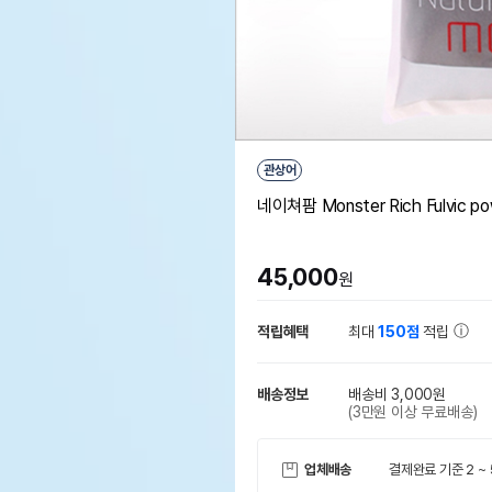
관상어
네이쳐팜 Monster Rich Fulvic po
45,000
원
적립혜택
최대
150점
적립
배송정보
배송비 3,000원
(3만원 이상 무료배송)
업체배송
결제완료 기준 2 ~