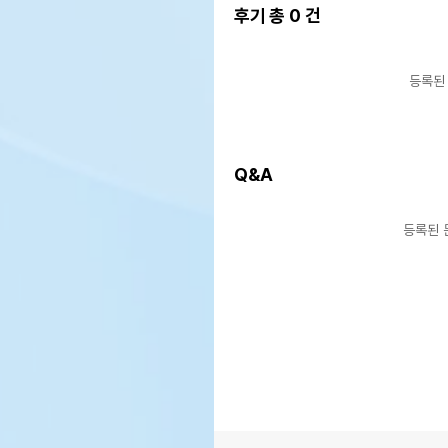
후기 총
0
건
등록된
Q&A
등록된 