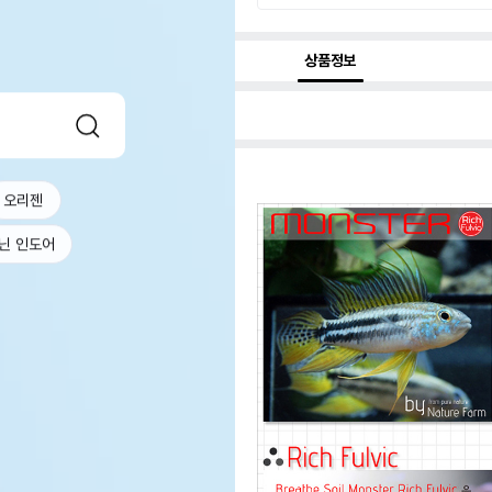
상품정보
오리젠
닌 인도어