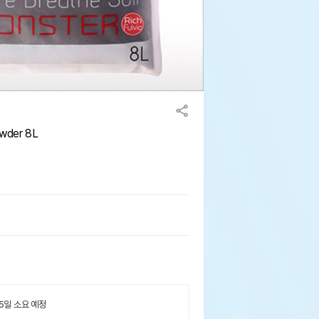
wder 8L
 5일 소요 예정