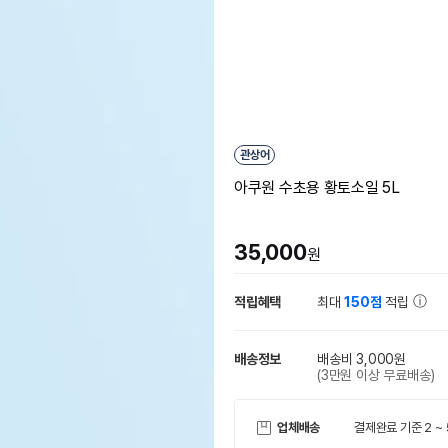
관상어
아쿠원 수초용 황토소일 5L
35,000
원
적립혜택
최대
150점
적립
배송정보
배송비 3,000원
(3만원 이상 무료배송)
업체배송
결제완료 기준 2 ~