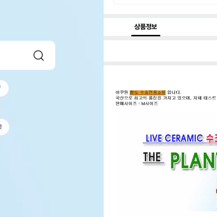
상품정보
f
고