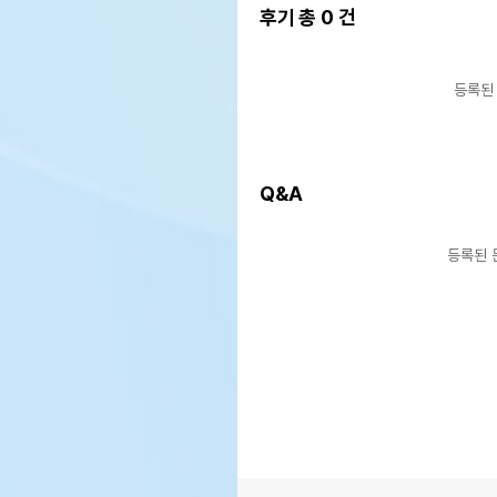
후기 총
0
건
등록된
Q&A
등록된 