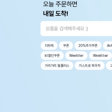
오늘 주문하면
내일 도착!
지위픽
쿠폰
20%추가쿠폰
An
kt할인쿠폰
Weelitter
Weelittwr
가리가리 월플러스
가스트로 파우치