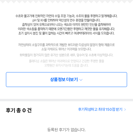
상품정보 더보기
후기 총
0
건
후기작성하고 최대 150점 받기
등록된 후기가 없습니다.