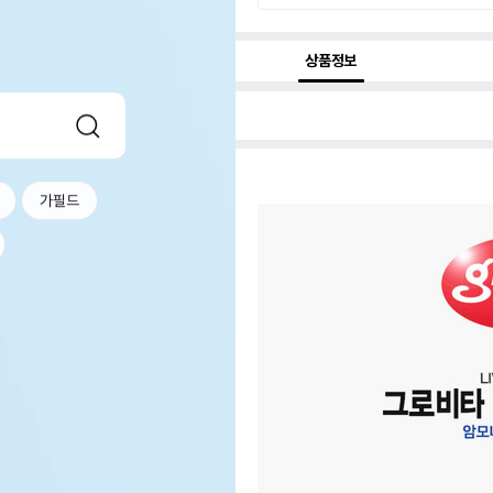
상품정보
가필드