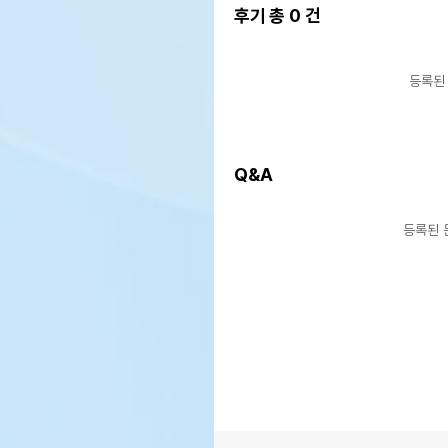
후기 총
0
건
등록된
Q&A
등록된 
상품 필수 정보
품명 및 모델명
상품