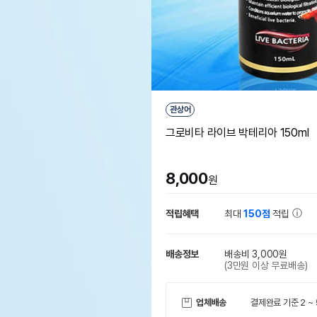
관상어
그로비타 라이브 박테리아 150ml
8,000
원
적립혜택
최대
150점
적립
배송정보
배송비 3,000원
(3만원 이상 무료배송)
업체배송
결제완료 기준 2 ~