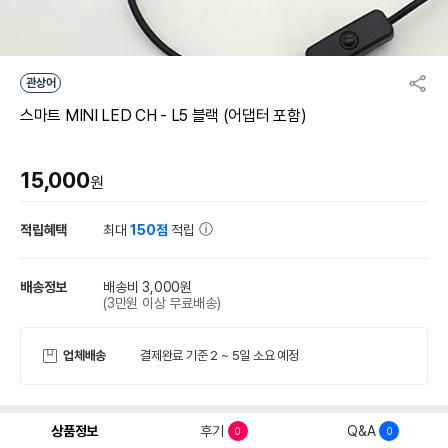
관상어
스마트 MINI LED CH - L5 블랙 (어댑터 포함)
15,000
원
적립혜택
최대
150점
적립
배송정보
배송비 3,000원
(3만원 이상 무료배송)
업체배송
결제완료 기준 2 ~ 5일 소요 예정
상품정보
후기
Q&A
0
0