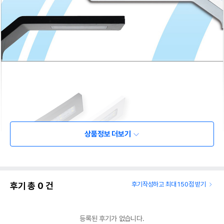
상품정보 더보기
후기 총
0
건
후기작성하고 최대 150점 받기
등록된 후기가 없습니다.