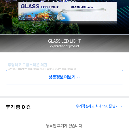
상품정보 더보기
후기 총
0
건
후기작성하고 최대 150점 받기
등록된 후기가 없습니다.