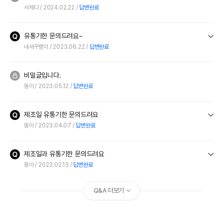
서체다
2024.02.22
답변완료
유통기한 문의드려요~
내새꾸랭이
2023.06.22
답변완료
비밀글입니다.
똥아
2023.05.12
답변완료
제조일 유통기한 문의드려요
똥아
2023.04.07
답변완료
제조일과 유통기한 문의드려요
똥아
2023.02.13
답변완료
Q&A 더보기