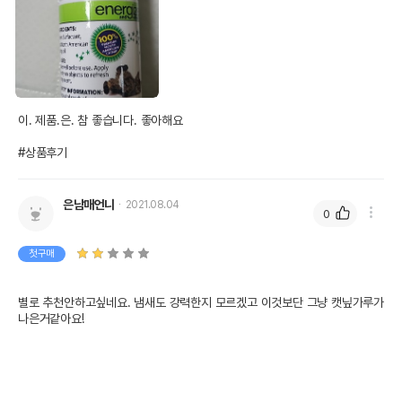
이. 제품.은. 참 좋습니다. 좋아해요

#상품후기
은남매언니
2021.08.04
0
첫구매
별로 추천안하고싶네요. 냄새도 강력한지 모르겠고 이것보단 그냥 캣닢가루가 
나은거같아요!