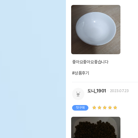
좋아요좋아요좋습니다 

#상품후기
도니_1901
2023.07.23
첫구매