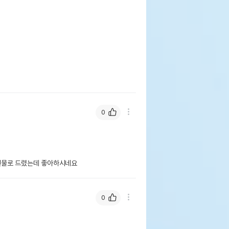
0
선물로 드렸는데 좋아하시네요
0