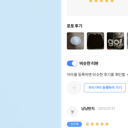
포토 후기
비슷한 리뷰
아이를 등록하면 비슷한 후기를 확인할 수
우리 아이 등록하러 가기
냥냥펀치
2023.07.31
첫구매