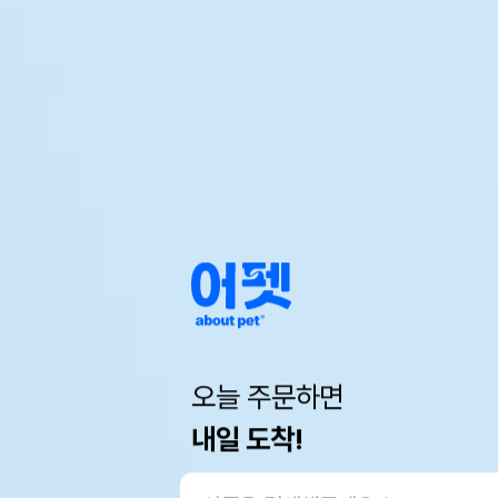
오늘 주문하면
내일 도착!