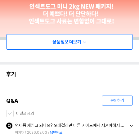
상품정보 더보기
후기
Q&A
문의하기
비밀글 제외
언제쯤 재입고 되나요? 오래걸리면 다른 사이트에서 시켜야해서....
야지♡
2026.02.03
답변완료