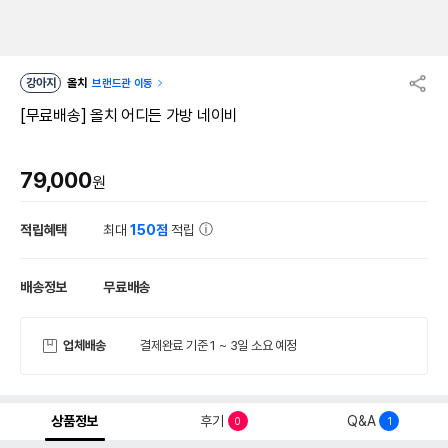
강아지
올치
브랜드관 이동
[무료배송] 올치 어디든 가방 네이비
79,000
원
적립혜택
최대
150점
적립
배송정보
무료배송
업체배송
결제완료 기준 1 ~ 3일 소요 예정
상품정보
후기
Q&A
0
1