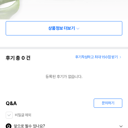
상품정보 더보기
후기 총
0
건
후기작성하고 최대 150점 받기
등록된 후기가 없습니다.
Q&A
문의하기
비밀글 제외
앞으로 멜수 있나요?