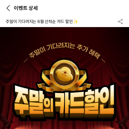
이벤트 상세
주말이 기다려지는 6월 선착순 카드 할인✨