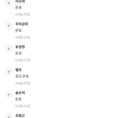
리오네
완료
06월 28일
우리순대
완료
06월 28일
토갱갱
완료
06월 27일
램프
응모 완료
06월 26일
솜슈이
완료
06월 26일
조형근