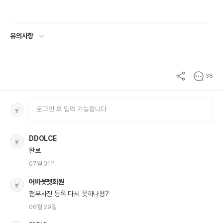
유의사항
38
DDOLCE
완료
07월 01일
어바웃펫회원
첨부사진 등록 다시 못하나용?
06월 29일