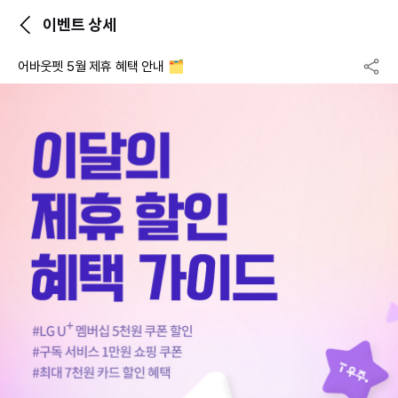
이벤트 상세
어바웃펫 5월 제휴 혜택 안내 🗂️