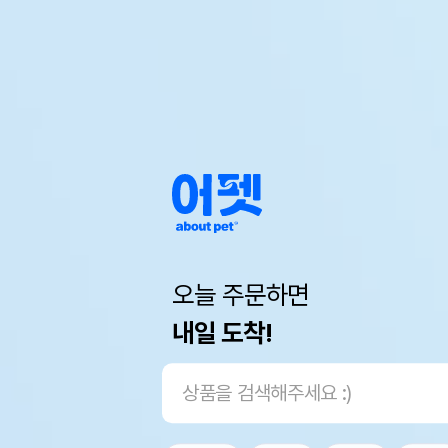
오늘 주문하면
내일 도착!