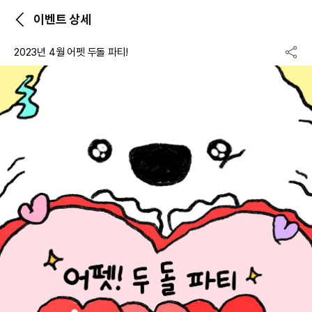
이벤트 상세
2023년 4월 어펫 두돌 파티!