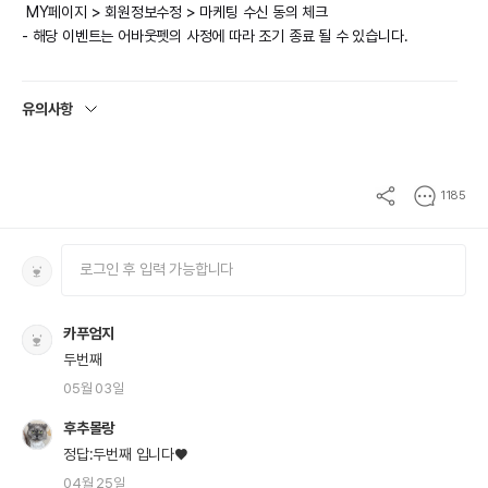
MY페이지 > 회원정보수정 > 마케팅 수신 동의 체크
- 해당 이벤트는 어바웃펫의 사정에 따라 조기 종료 될 수 있습니다.
유의사항
1185
카푸엄지
두번째
05월 03일
후추몰랑
정답:두번째 입니다♥
04월 25일