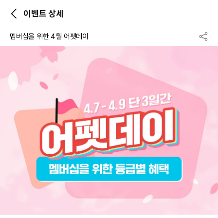
이벤트 상세
멤버십을 위한 4월 어펫데이