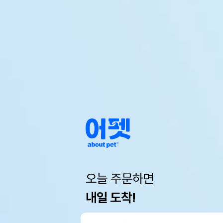
오늘 주문하면
내일 도착!