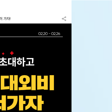
러 가자!