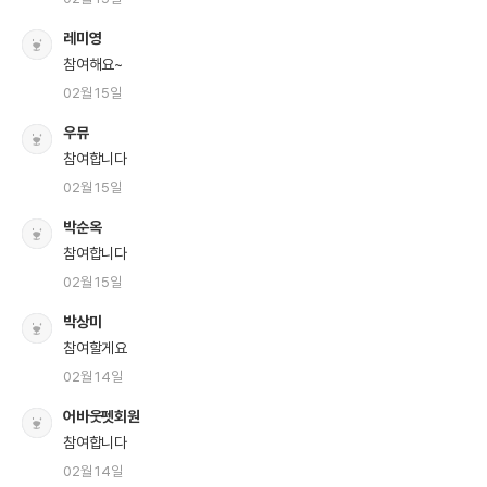
레미영
참여해요~
02월 15일
우뮤
참여합니다
02월 15일
박순옥
참여합니다
02월 15일
박상미
참여할게요
02월 14일
어바웃펫회원
참여합니다
02월 14일