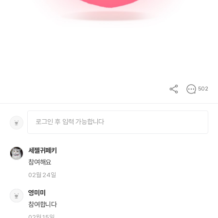
502
세젤귀페키
참여해요
02월 24일
영미미
참여합니다
02월 15일