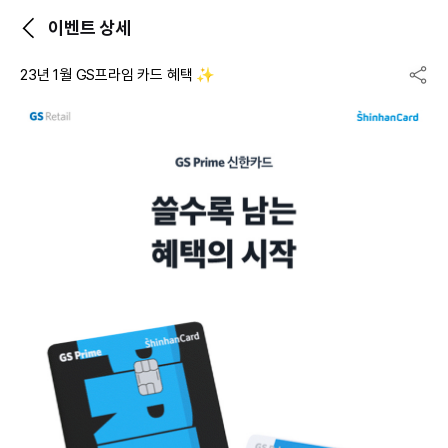
이벤트 상세
23년 1월 GS프라임 카드 혜택 ✨