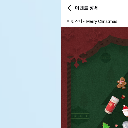
이벤트 상세
어펫 산타~ Merry Christmas