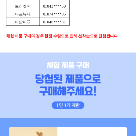
토리엣지
01043****50
나르뉴나
01074****05
아담이♡
01040****31
체험 제품 구매의 경우 한정 수량으로 인해 선착순으로 진행됩니다.