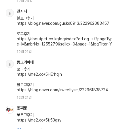
12월 24일
앤지니
블로그후기

https://blog.naver.com/guskd0913/222962083457

로그후기

https://aboutpet.co.kr/log/indexPetLogList?pageTyp
e=M&mbrNo=1255279&selIdx=0&page=1&logFilter=Y
12월 21일
동그라미네
로그후기

https://me2.do/5HErhqjh

블로그후기

12월 21일
몽찌룽
♥️로그후기

https://me2.do/5fj53gsy
