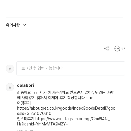
유의사항
57
colabori
죄송해요 ㅠㅠ 제가 치아신경치료 받으면서 앓아누워있는 바람
에 새하얗게 잊어서 이제야 후기 작성합니다 ㅠㅠ

어펫후기 

https://aboutpet.co.kr/goods/indexGoodsDetail?goo
dsId=GI251070610

인스타후기 https://www.instagram.com/p/Cmi8l41J_-
H/?igshid=YmMyMTA2M2Y=