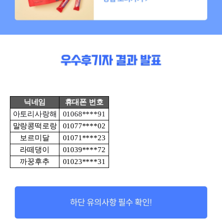
닉네임
휴대폰 번호
아토리사랑해
01068****91
말랑콩떡로랑
01077****02
보르미달
01071****23
라떼댕이
01039****72
까꿍후추
01023****31