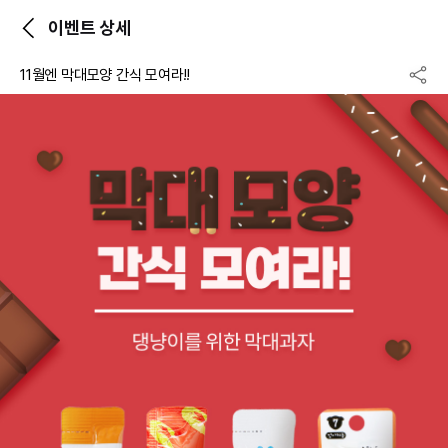
이벤트 상세
11월엔 막대모양 간식 모여라!!