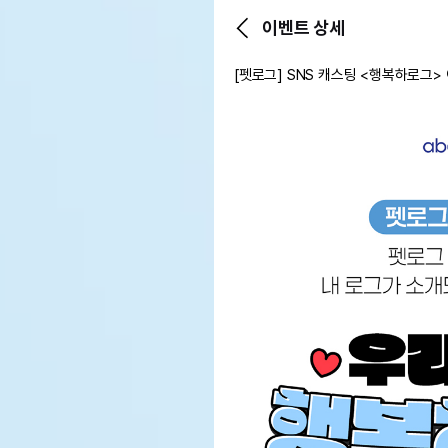
이벤트 상세
[펫로그] SNS 캐스팅 <행복하로그>