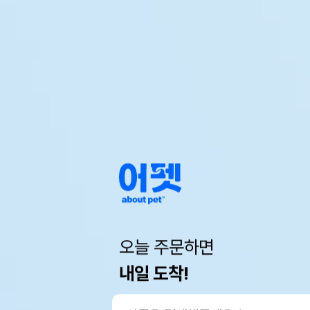
오늘 주문하면
내일 도착!